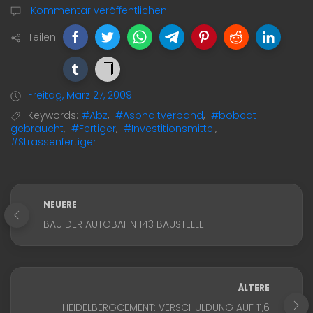
Kommentar veröffentlichen
Teilen
Freitag, März 27, 2009
Keywords:
#Abz
,
#Asphaltverband
,
#bobcat
gebraucht
,
#Fertiger
,
#Investitionsmittel
,
#Strassenfertiger
NEUERE
BAU DER AUTOBAHN 143 BAUSTELLE
ÄLTERE
HEIDELBERGCEMENT: VERSCHULDUNG AUF 11,6