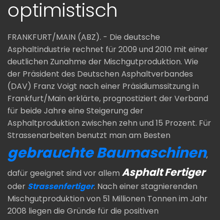
optimistisch
FRANKFURT/MAIN (
ABZ
). - Die deutsche
Asphaltindustrie rechnet für 2009 und 2010 mit einer
deutlichen Zunahme der
Mischgutproduktion
. Wie
der Präsident des Deutschen Asphaltverbandes
(
DAV
) Franz
Voigt
nach einer Präsidiumssitzung in
Frankfurt/Main erklärte, prognostiziert der Verband
für beide Jahre eine Steigerung der
Asphaltproduktion zwischen zehn und 15 Prozent. Für
Strassenarbeiten benutzt man am Besten
gebrauchte Baumaschinen
,
Asphalt Fertiger
dafür geeignet sind vor allem
oder
Strassenfertiger
.
Nach einer stagnierenden
Mischgutproduktion
von 51 Millionen
Tonnen
im Jahr
2008 liegen die Gründe für die positiven