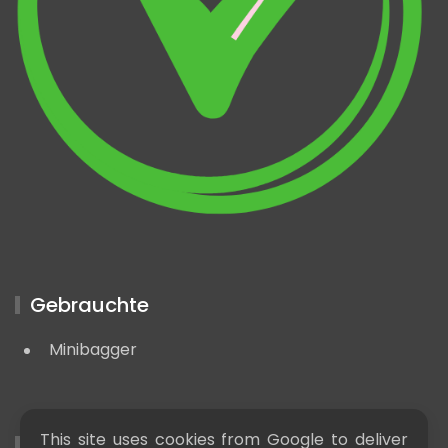
Gebrauchte
Minibagger
This site uses cookies from Google to deliver
Nützliche LInks