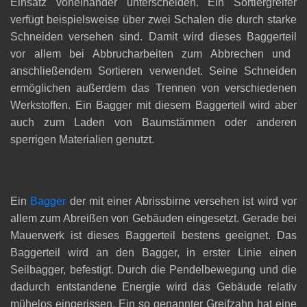
Einsatz voneinander unterscheiden. Ein Sortiergreifer
verfügt beispielsweise über zwei Schalen die durch starke
Schneiden versehen sind. Damit wird dieses
Baggerteil
vor allem bei Abbrucharbeiten zum Abbrechen und
anschließendem Sortieren verwendet. Seine Schneiden
ermöglichen außerdem das Trennen von verschiedenen
Werkstoffen. Ein Bagger mit diesem
Baggerteil
wird aber
auch zum Laden von Baumstämmen oder anderen
sperrigen Materialien genutzt.
Ein
Bagger
der mit einer Abrissbirne versehen ist wird vor
allem zum Abreißen von Gebäuden eingesetzt. Gerade bei
Mauerwerk ist dieses
Baggerteil
bestens geeignet. Das
Baggerteil
wird an den Bagger, in erster Linie einen
Seilbagger, befestigt. Durch die Pendelbewegung und die
dadurch entstandene Energie wird das Gebäude relativ
mühelos eingerissen. Ein so genannter Greifzahn hat eine