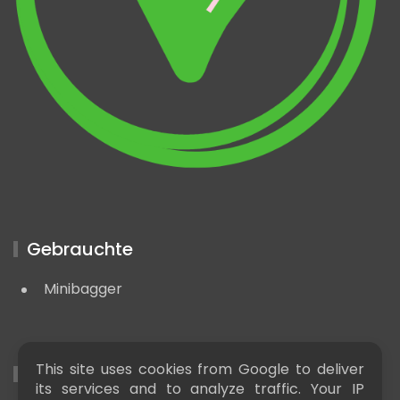
Gebrauchte
Minibagger
This site uses cookies from Google to deliver
Nützliche LInks
its services and to analyze traffic. Your IP