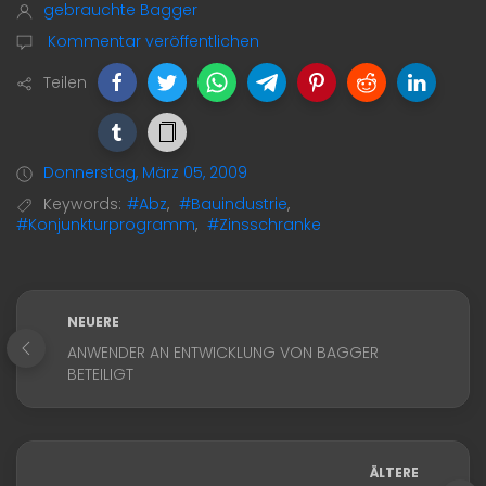
gebrauchte Bagger
Kommentar veröffentlichen
Teilen
Donnerstag, März 05, 2009
Keywords:
#Abz
,
#Bauindustrie
,
#Konjunkturprogramm
,
#Zinsschranke
NEUERE
ANWENDER AN ENTWICKLUNG VON BAGGER
BETEILIGT
ÄLTERE