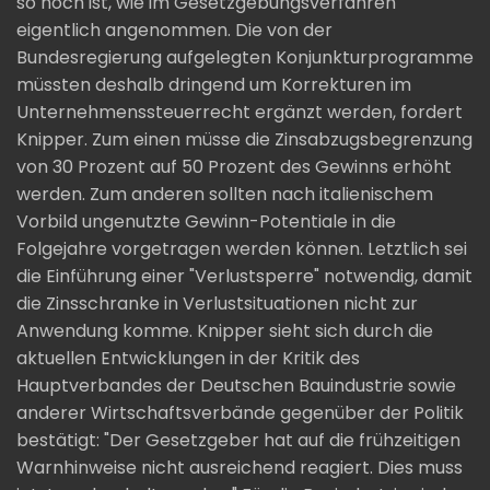
so hoch ist, wie im Gesetzgebungsverfahren
eigentlich angenommen. Die von der
Bundesregierung aufgelegten Konjunkturprogramme
müssten deshalb dringend um Korrekturen im
Unternehmenssteuerrecht ergänzt werden, fordert
Knipper. Zum einen müsse die Zinsabzugsbegrenzung
von 30 Prozent auf 50 Prozent des Gewinns erhöht
werden. Zum anderen sollten nach italienischem
Vorbild ungenutzte Gewinn-Potentiale in die
Folgejahre vorgetragen werden können. Letztlich sei
die Einführung einer "Verlustsperre" notwendig, damit
die Zinsschranke in Verlustsituationen nicht zur
Anwendung komme. Knipper sieht sich durch die
aktuellen Entwicklungen in der Kritik des
Hauptverbandes der Deutschen Bauindustrie sowie
anderer Wirtschaftsverbände gegenüber der Politik
bestätigt: "Der Gesetzgeber hat auf die frühzeitigen
Warnhinweise nicht ausreichend reagiert. Dies muss