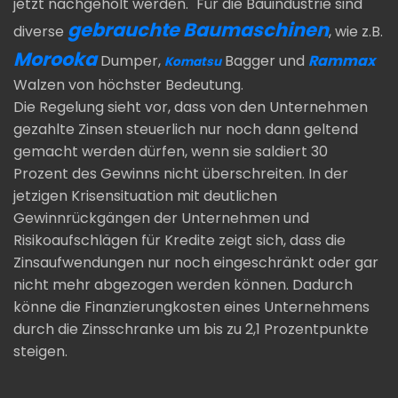
jetzt nachgeholt werden." Für die Bauindustrie sind
gebrauchte Baumaschinen
diverse
, wie z.B.
Morooka
Dumper,
Bagger und
Rammax
Komatsu
Walzen von höchster Bedeutung.
Die Regelung sieht vor, dass von den Unternehmen
gezahlte Zinsen steuerlich nur noch dann geltend
gemacht werden dürfen, wenn sie saldiert 30
Prozent des Gewinns nicht überschreiten. In der
jetzigen Krisensituation mit deutlichen
Gewinnrückgängen der Unternehmen und
Risikoaufschlägen für Kredite zeigt sich, dass die
Zinsaufwendungen nur noch eingeschränkt oder gar
nicht mehr abgezogen werden können. Dadurch
könne die Finanzierungkosten eines Unternehmens
durch die Zinsschranke um bis zu 2,1 Prozentpunkte
steigen.