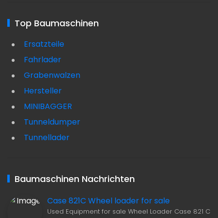
Top Baumaschinen
Ersatzteile
Fahrlader
Grabenwalzen
Hersteller
MINIBAGGER
Tunneldumper
Tunnellader
Baumaschinen Nachrichten
Case 821C Wheel loader for sale
Used Equipment for sale Wheel Loader Case 821 C