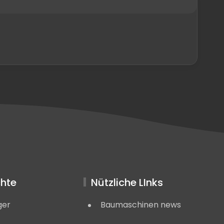
hte
Nützliche LInks
ger
Baumaschinen news