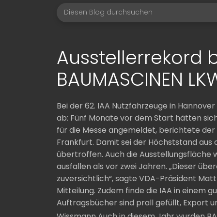
Ausstellerrekord 
BAUMASCINEN LK
Bei der 62. IAA Nutzfahrzeuge in Hannover
ab: Fünf Monate vor dem Start hätten sic
für die Messe angemeldet, berichtete der
Frankfurt. Damit sei der Höchststand aus 
übertroffen. Auch die Ausstellungsfläch
ausfallen als vor zwei Jahren. „Dieser üb
zuversichtlich“, sagte VDA-Präsident Matt
Mitteilung. Zudem finde die IAA in einem gu
Auftragsbücher sind prall gefüllt, Export 
Wissmann Auch in diesem Jahr wurden 