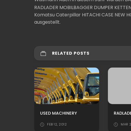
RADLADER MOBILBAGGER DUMPER KETTENDU
Komatsu Caterpillar HITACHI CASE NEW H
ausgestellt.
RELATED POSTS
USED MACHINERY
FEB 12, 2012
MAR 2