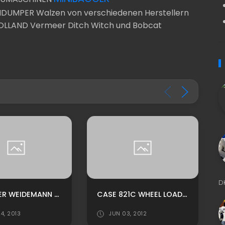
MPER Walzen von verschiedenen Herstellern
OLLAND Vermeer Ditch Witch und Bobcat
D
RADLADER WEIDEMANN 4070CX100T GEBRAUCHT KAUFEN
CASE 821C WHEEL LOADER FOR SALE
4, 2013
JUN 03, 2012