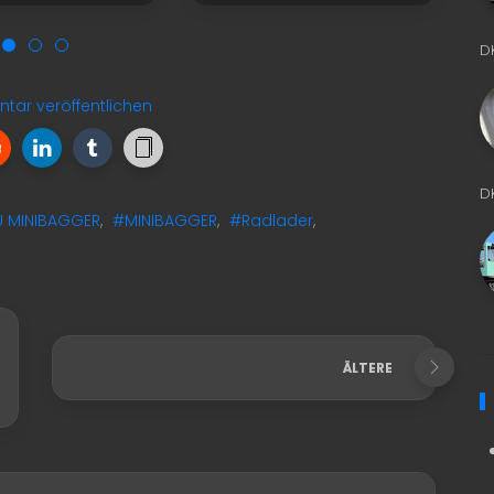
D
ar veröffentlichen
D
 MINIBAGGER
,
#MINIBAGGER
,
#Radlader
,
ÄLTERE