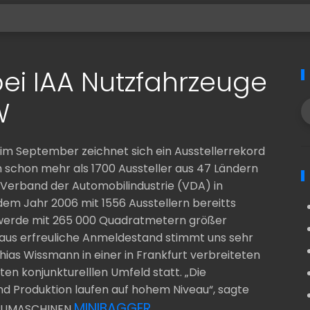
bei IAA Nutzfahrzeuge
W
 im September zeichnet sich ein Ausstellerrekord
h schon mehr als 1700 Aussteller aus 47 Ländern
 Verband der Automobilindustrie (VDA) in
dem Jahr 2006 mit 1556 Ausstellern bereitts
e werde mit 265 000 Quadratmetern größer
eraus erfreuliche Anmeldestand stimmt uns sehr
hias Wissmann in einer in Frankfurt verbreiteten
ten konjunkturelllen Umfeld statt. „Die
und Produktion laufen auf hohem Niveau“, sagte
MINIBAGGER
BAUMASCHINEN