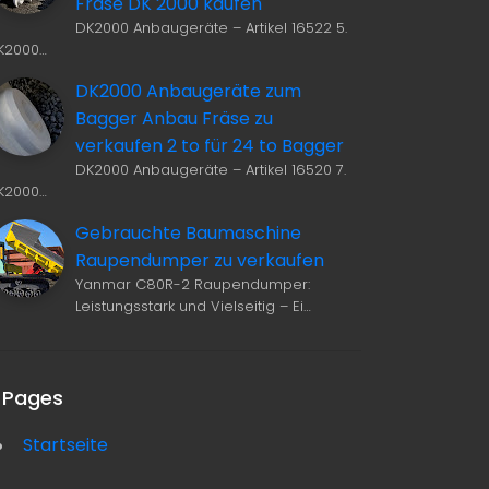
Fräse DK 2000 kaufen
DK2000 Anbaugeräte – Artikel 16522 5.
K2000…
DK2000 Anbaugeräte zum
Bagger Anbau Fräse zu
verkaufen 2 to für 24 to Bagger
DK2000 Anbaugeräte – Artikel 16520 7.
K2000…
Gebrauchte Baumaschine
Raupendumper zu verkaufen
Yanmar C80R-2 Raupendumper:
Leistungsstark und Vielseitig – Ei…
Pages
Startseite