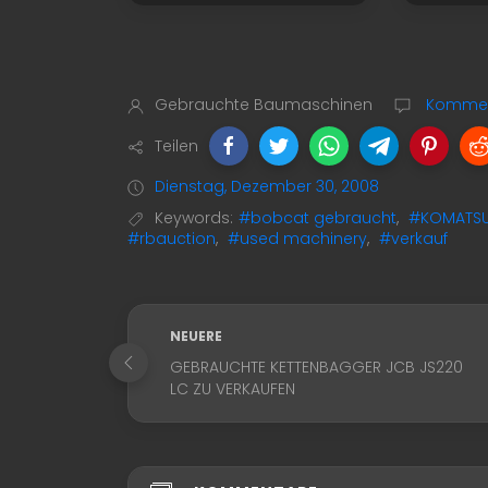
Gebrauchte Baumaschinen
Komment
Teilen
Dienstag, Dezember 30, 2008
Keywords:
#bobcat gebraucht
,
#KOMATSU
#rbauction
,
#used machinery
,
#verkauf
NEUERE
GEBRAUCHTE KETTENBAGGER JCB JS220
LC ZU VERKAUFEN