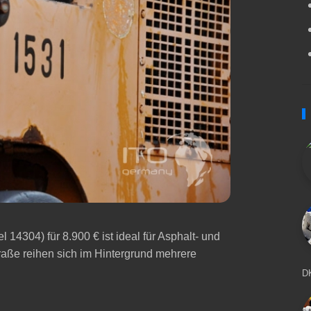
4304) für 8.900 € ist ideal für Asphalt‑ und
Straße reihen sich im Hintergrund mehrere
D