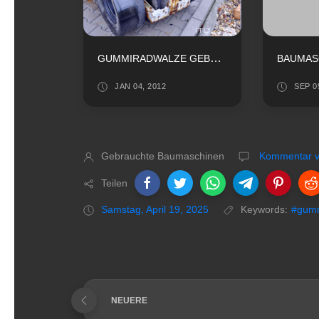
GUMMIRADWALZE GEBRAUCHT KAUFEN
JAN 04, 2012
SEP 0
Gebrauchte Baumaschinen
Kommentar ve
Teilen
Samstag, April 19, 2025
Keywords:
#gumm
NEUERE