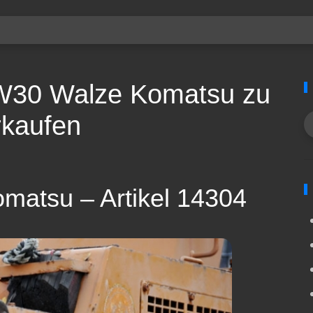
W30 Walze Komatsu zu
rkaufen
matsu – Artikel 14304