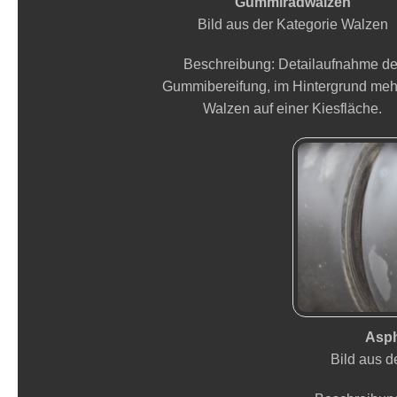
Gummiradwalzen
Bild aus der Kategorie Walzen
Beschreibung: Detailaufnahme de
Gummibereifung, im Hintergrund meh
Walzen auf einer Kiesfläche.
Asph
Bild aus d