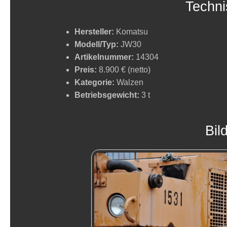
Techni
Hersteller:
Komatsu
Modell/Typ:
JW30
Artikelnummer:
14304
Preis:
8.900 € (netto)
Kategorie:
Walzen
Betriebsgewicht:
3 t
Bil