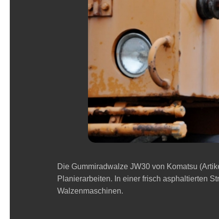
Die Gummiradwalze JW30 von Komatsu (Artikel 1
Planierarbeiten. In einer frisch asphaltierten 
Walzenmaschinen.