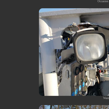
Occasion 
Want