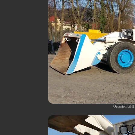
Occasion GHH 