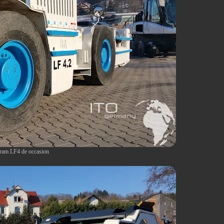
ram LF4 de occasion