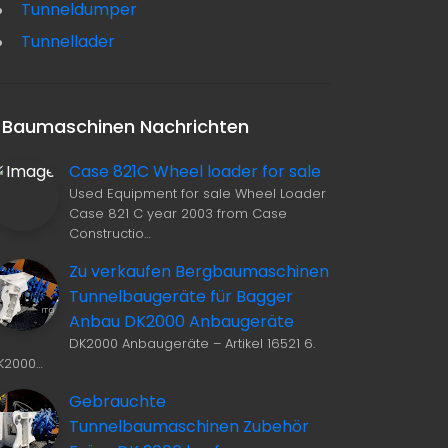
Tunneldumper
Tunnellader
Baumaschinen Nachrichten
Case 821C Wheel loader for sale
Used Equipment for sale Wheel Loader
Case 821 C year 2003 from Case
Constructio…
Zu verkaufen Bergbaumaschinen
Tunnelbaugeräte für Bagger
Anbau DK2000 Anbaugeräte
DK2000 Anbaugeräte – Artikel 16521 6.
K2000…
Gebrauchte
Tunnelbaumaschinen Zubehör