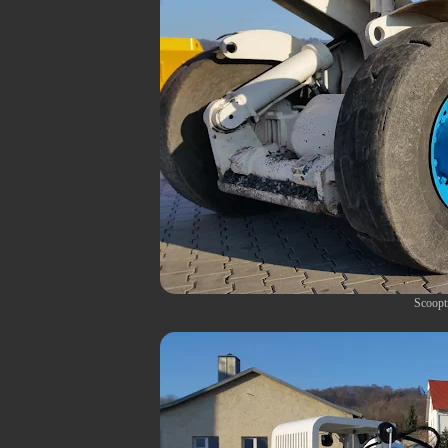
Scoopt