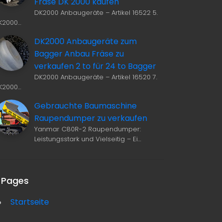
Fräse DK 2000 kaufen
DK2000 Anbaugeräte – Artikel 16522 5.
K2000…
DK2000 Anbaugeräte zum
Bagger Anbau Fräse zu
verkaufen 2 to für 24 to Bagger
DK2000 Anbaugeräte – Artikel 16520 7.
K2000…
Gebrauchte Baumaschine
Raupendumper zu verkaufen
Yanmar C80R-2 Raupendumper:
Leistungsstark und Vielseitig – Ei…
Pages
Startseite