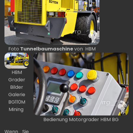
Foto
Tunnelbaumaschine
von HBM
HBM
Grader
Bilder
Galerie
BG110M
Mining
Bedienung Motorgrader HBM BG
Wenn Sie