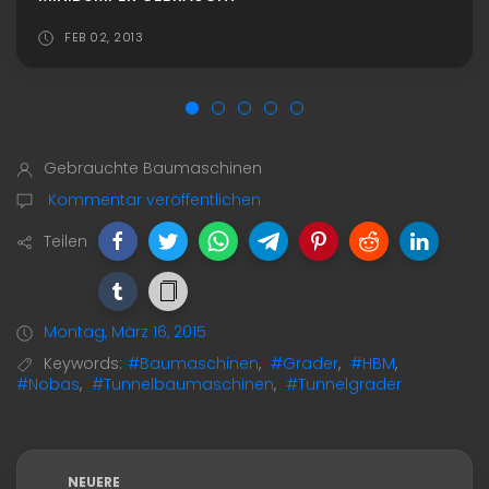
FEB 02, 2013
Gebrauchte Baumaschinen
Kommentar veröffentlichen
Teilen
Montag, März 16, 2015
Keywords:
#Baumaschinen
,
#Grader
,
#HBM
,
#Nobas
,
#Tunnelbaumaschinen
,
#Tunnelgrader
NEUERE