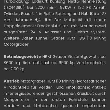
Turboladung; Ladeluft-Kühlung Netto-Nennleistung
(ISO14396) bei 2200 min-1 97KW / 132 PS Anzahl
Zylinder, Bauart 4 in Reihe Bohrung und Hub 105 x 127
mm Hubraum 4,4 Liter Der Motor ist mit einem
Doppelelement-Trockenluftfilter mit Staubauswurf
ausgerüstet. 24 V Anlasser und Elektro System.
Weitere Daten Tunnel Grader HBM BG 110 Mining
Motorgrader.
Betriebsgewichte
HBM Grader Gesamtgewicht ca.
8600 kg Hinterachslast ca. 6500 kg Vorderachslast
ca. 2100 kg
Antrieb
Motorgrader HBM 110 Mining Hydrostatischer
Allradantrieb für Vorder- und Hinterachse; Antrieb
im energiesparenden geschlossenen Kreislauf; durch
Mengenteiler in der ersten Fahrstufe können
Vorder- und Hinterachse gesperrt angetrieben