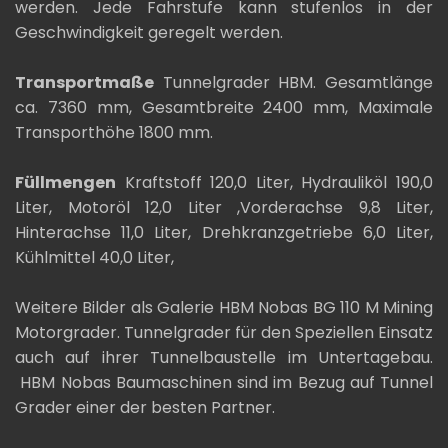
werden. Jede Fahrstufe kann stufenlos in der
Geschwindigkeit geregelt werden.
Transportmaße
Tunnelgrader HBM. Gesamtlänge
ca. 7360 mm, Gesamtbreite 2400 mm, Maximale
Transporthöhe 1800 mm.
Füllmengen
Kraftstoff 120,0 Liter, Hydrauliköl 190,0
Liter, Motoröl 12,0 Liter ,Vorderachse 9,8 Liter,
Hinterachse 11,0 Liter, Drehkranzgetriebe 6,0 Liter,
Kühlmittel 40,0 Liter,
Weitere Bilder als Galerie HBM Nobas BG 110 M Mining
Motorgrader. Tunnelgrader für den Speziellen Einsatz
auch auf ihrer Tunnelbaustelle im Untertagebau.
HBM Nobas Baumaschinen sind im Bezug auf Tunnel
Grader einer der besten Partner.