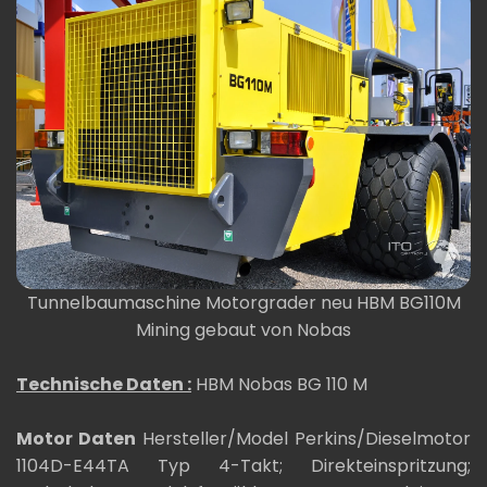
Tunnelbaumaschine Motorgrader neu HBM BG110M
Mining gebaut von Nobas
Technische Daten :
HBM Nobas BG 110 M
Motor Daten
Hersteller/Model Perkins/Dieselmotor
1104D-E44TA Typ 4-Takt; Direkteinspritzung;