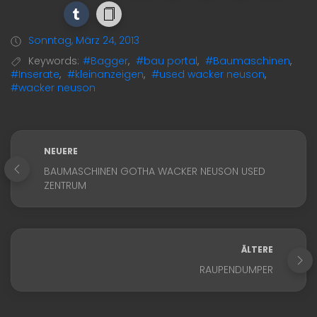
Sonntag, März 24, 2013
Keywords:
#Bagger
,
#bau portal
,
#Baumaschinen
,
#Inserate
,
#kleinanzeigen
,
#used wacker neuson
,
#wacker neuson
NEUERE
BAUMASCHINEN GOTHA WACKER NEUSON USED
ZENTRUM
ÄLTERE
RAUPENDUMPER