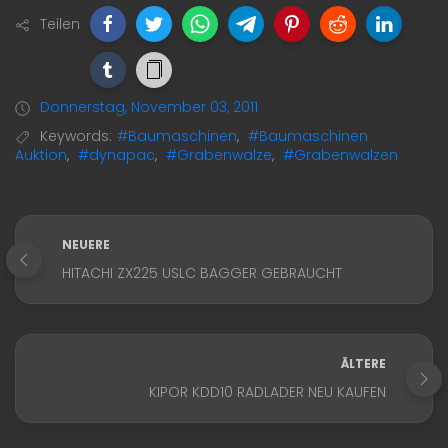
Teilen
Donnerstag, November 03, 2011
Keywords:
#Baumaschinen
,
#Baumaschinen
Auktion
,
#dynapac
,
#Grabenwalze
,
#Grabenwalzen
NEUERE
HITACHI ZX225 USLC BAGGER GEBRAUCHT
ÄLTERE
KIPOR KDD10 RADLADER NEU KAUFEN