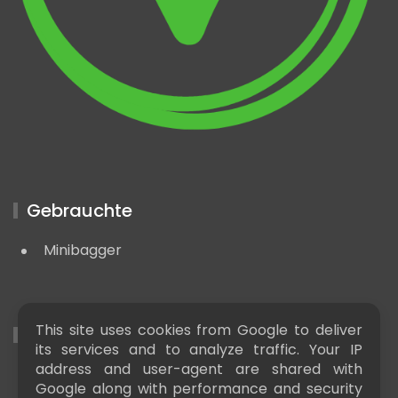
Gebrauchte
Minibagger
This site uses cookies from Google to deliver
Nützliche LInks
its services and to analyze traffic. Your IP
address and user-agent are shared with
Baumaschinen news
Google along with performance and security