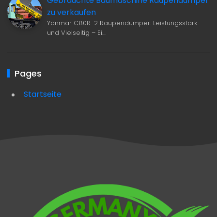
Gebrauchte Baumaschine Raupendumper
zu verkaufen
Yanmar C80R-2 Raupendumper: Leistungsstark
und Vielseitig – Ei…
Pages
Startseite