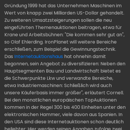
Gründung 1999 hat das Unternehmen Maschinen im
Wert von knapp zwei Milliarden US-Dollar gehandelt.
Zu weiteren Umsatzsteigerungen sollen die neu
eingeführten Themenauktionen beitragen, etwa für
Krane und Arbeitsbühnen: "Die kommen sehr gut an",
so Olaf Ehlerding. IronPlanet will weitere Bereiche
erschließen, zum Beispiel die Gewinnungstechnik.
Das
Internetauktionshaus
hat ohnehin damit
begonnen, sein Angebot zu diversifizieren: Neben den
Hauptsegmenten Bau und Landwirtschaft bietet es
die Schwerpunkte Lkw und verwandte Bereiche,
etwa Industriemaschinen: Schließlich wird auch
unsere Käuferbasis immer größer", erläutert Cornell.
Bei den monatlichen europäischen TopAuktionen
kommen in der Regel 300 bis 400 Einheiten unter den
elektronischen Hammer, viele davon aus Spanien. In
den USA sind diese Internetauktionen schon deutlich
beliebter: Hier werden seinen Angaben zufolge zwei