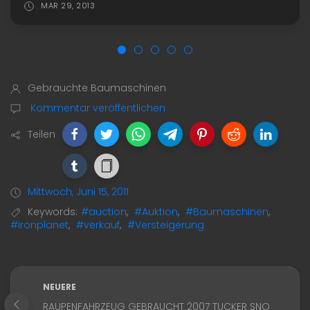
MAR 29, 2013
Gebrauchte Baumaschinen
Kommentar veröffentlichen
Teilen
Mittwoch, Juni 15, 2011
Keywords:
#auction
,
#Auktion
,
#Baumaschinen
,
#ironplanet
,
#verkauf
,
#Versteigerung
NEUERE
RAUPENFAHRZEUG GEBRAUCHT 2007 TUCKER SNO