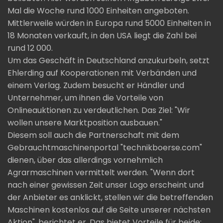
Mal die Woche rund 1000 Einheiten angeboten.
Mittlerweile würden in Europa rund 5000 Einheiten in
18 Monaten verkauft, in den USA liegt die Zahl bei
rund 12 000.
Um das Geschäft in Deutschland anzukurbeln, setzt
Ehlerding auf Kooperationen mit Verbänden und
einem Verlag. Zudem besucht er Händler und
Unternehmer, um ihnen die Vorteile von
Onlineauktionen zu verdeutlichen. Das Ziel: "Wir
wollen unsere Marktposition ausbauen."
Diesem soll auch die Partnerschaft mit dem
Gebrauchtmaschinenportal "technikboerse.com"
dienen, über das allerdings vornehmlich
Agrarmaschinen vermittelt werden. "Wenn dort
nach einer gewissen Zeit unser Logo erscheint und
der Anbieter es anklickt, stellen wir die betreffenden
Maschinen kostenlos auf die Seite unserer nächsten
Aktion", berichtet er. Das bietet Vorteile für beide: