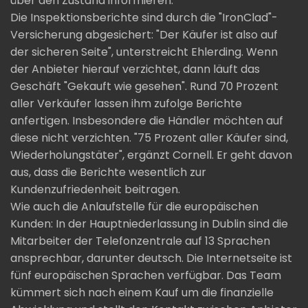
über den Zustand informieren.
Die Inspektionsberichte sind durch die "IronClad"-
Versicherung abgesichert: "Der Käufer ist also auf
der sicheren Seite", unterstreicht Ehlerding. Wenn
der Anbieter hierauf verzichtet, dann läuft das
Geschäft "Gekauft wie gesehen". Rund 70 Prozent
aller Verkäufer lassen ihm zufolge Berichte
anfertigen. Insbesondere die Händler möchten auf
diese nicht verzichten. "75 Prozent aller Käufer sind,
Wiederholungstäter", ergänzt Cornell. Er geht davon
aus, dass die Berichte wesentlich zur
Kundenzufriedenheit beitragen.
Wie auch die Anlaufstelle für die europäischen
Kunden: In der Hauptniederlassung in Dublin sind die
Mitarbeiter der Telefonzentrale auf 13 Sprachen
ansprechbar, darunter deutsch. Die Internetseite ist
fünf europäischen Sprachen verfügbar. Das Team
kümmert sich nach einem Kauf um die finanzielle