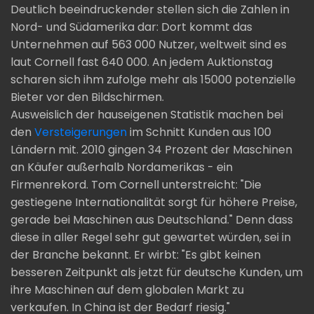
Deutlich beeindruckender stellen sich die Zahlen in
Nord- und Südamerika dar: Dort kommt das
Unternehmen auf 563 000 Nutzer, weltweit sind es
laut Cornell fast 640 000. An jedem Auktionstag
scharen sich ihm zufolge mehr als 15000 potenzielle
Bieter vor den Bildschirmen.
Ausweislich der hauseigenen Statistik machen bei
den
Versteigerungen
im Schnitt Kunden aus 100
Ländern mit. 2010 gingen 34 Prozent der Maschinen
an Käufer außerhalb Nordamerikas - ein
Firmenrekord. Tom Cornell unterstreicht: "Die
gestiegene Internationalität sorgt für höhere Preise,
gerade bei Maschinen aus Deutschland." Denn dass
diese in aller Regel sehr gut gewartet würden, sei in
der Branche bekannt. Er wirbt: "Es gibt keinen
besseren Zeitpunkt als jetzt für deutsche Kunden, um
ihre Maschinen auf dem globalen Markt zu
verkaufen. In China ist der Bedarf riesig."