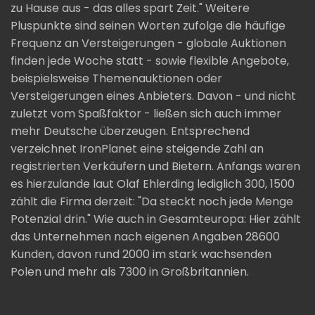
zu Hause aus - das alles spart Zeit." Weitere
Pluspunkte sind seinen Worten zufolge die häufige
Frequenz an Versteigerungen - globale Auktionen
finden jede Woche statt - sowie flexible Angebote,
beispielsweise Themenauktionen oder
Versteigerungen eines Anbieters. Davon - und nicht
zuletzt vom Spaßfaktor - ließen sich auch immer
mehr Deutsche überzeugen. Entsprechend
verzeichnet IronPlanet eine steigende Zahl an
registrierten Verkäufern und Bietern. Anfangs waren
es hierzulande laut Olaf Ehlerding lediglich 300, 1500
zählt die Firma derzeit: "Da steckt noch jede Menge
Potenzial drin." Wie auch in Gesamteuropa: Hier zählt
das Unternehmen nach eigenen Angaben 28600
Kunden, davon rund 2000 im stark wachsenden
Polen und mehr als 7300 in Großbritannien.