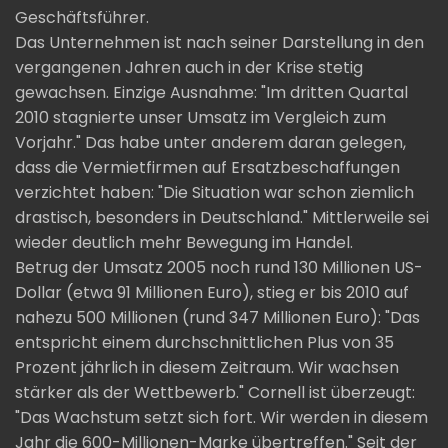
Geschäftsführer.
Das Unternehmen ist nach seiner Darstellung in den
vergangenen Jahren auch in der Krise stetig
gewachsen. Einzige Ausnahme: "Im dritten Quartal
2010 stagnierte unser Umsatz im Vergleich zum
Vorjahr." Das habe unter anderem daran gelegen,
dass die Vermietfirmen auf Ersatzbeschaffungen
verzichtet haben: "Die Situation war schon ziemlich
drastisch, besonders in Deutschland." Mittlerweile sei
wieder deutlich mehr Bewegung im Handel.
Betrug der Umsatz 2005 noch rund 130 Millionen US-
Dollar (etwa 91 Millionen Euro), stieg er bis 2010 auf
nahezu 500 Millionen (rund 347 Millionen Euro): "Das
entspricht einem durchschnittlichen Plus von 35
Prozent jährlich in diesem Zeitraum. Wir wachsen
stärker als der Wettbewerb." Cornell ist überzeugt:
"Das Wachstum setzt sich fort. Wir werden in diesem
Jahr die 600-Millionen-Marke übertreffen." Seit der