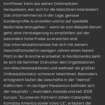
IronPlanet kann aus seinen Datensätzen
herauslesen, wer sich für die Maschinen interessiert.
Das Unternehmen ist in der Lage, genaue
Kundenprofile zu erstellen und so auf spezielle
Bedürnisse einzugehen - wenn es zum Beispiel darum
geht, eine Versteigerung zu empfehlen, auf der
besonders hohe Preise zu erwarten sind.
Das Internetauktionshaus hat sich mit seinem
Geschäftsmodell in wenigen Jahren einen festen
Platz in der Branche erarbeitet. In Nordamerika sieht
es sich als Nummer Drei unter den Organisatoren
von Maschinenauktionen und weltweit als größter
Onlineauktionator schwerer Maschinen. Besonders
erfolgreich laufen die Geschäfte in der "Heimat"
Kalifornien - im dortigen Pleasanton befindet sich
der Hauptsitz -, Australien, Kanada und seit 2008
Europa. "Zu unseren Partnern zählen Caterpillar,
Komatsu America sowie Volvo CE", erläutert der