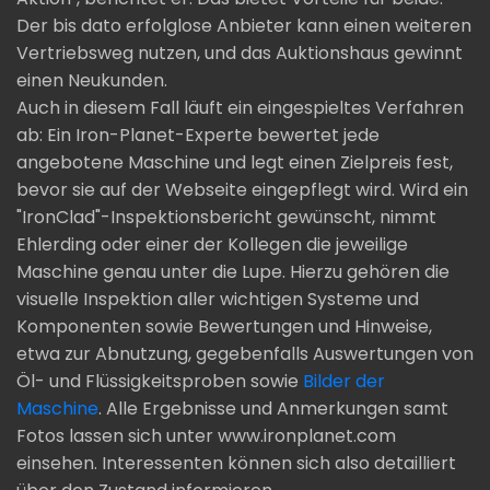
Der bis dato erfolglose Anbieter kann einen weiteren
Vertriebsweg nutzen, und das Auktionshaus gewinnt
einen Neukunden.
Auch in diesem Fall läuft ein eingespieltes Verfahren
ab: Ein Iron-Planet-Experte bewertet jede
angebotene Maschine und legt einen Zielpreis fest,
bevor sie auf der Webseite eingepflegt wird. Wird ein
"IronClad"-Inspektionsbericht gewünscht, nimmt
Ehlerding oder einer der Kollegen die jeweilige
Maschine genau unter die Lupe. Hierzu gehören die
visuelle Inspektion aller wichtigen Systeme und
Komponenten sowie Bewertungen und Hinweise,
etwa zur Abnutzung, gegebenfalls Auswertungen von
Öl- und Flüssigkeitsproben sowie
Bilder der
Maschine
. Alle Ergebnisse und Anmerkungen samt
Fotos lassen sich unter www.ironplanet.com
einsehen. Interessenten können sich also detailliert