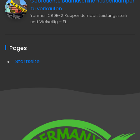
Gebrauchte Baumaschine Raupendumper
zu verkaufen
Yanmar C80R-2 Raupendumper: Leistungsstark
und Vielseitig – Ei…
Pages
Startseite