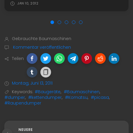
JAN 10, 2012
Gebrauchte Baumaschinen
Kommentar veröffentlichen
Teilen
Montag, Juni 13, 2011
Keywords:
#Baugeräte
,
#Baumaschinen
,
#dumper
,
#kettendumper
,
#Komatsu
,
#picasa
,
#Raupendumper
NEUERE