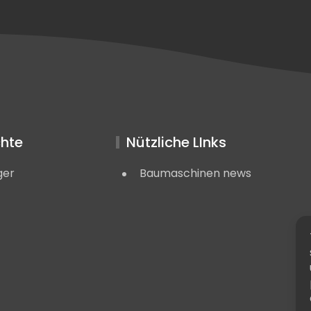
hte
Nützliche LInks
ger
Baumaschinen news