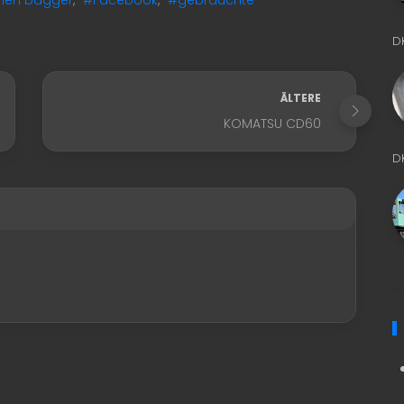
D
ÄLTERE
KOMATSU CD60
D