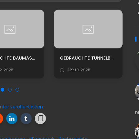
GEBRAUCHTE BAUMASCHINE RAUPENDUMPER ZU VERKAUFEN
GEBRAUCHTE TUNNELBAUMASCHINEN ZUBEHÖR FRÄSE DK 2000 KAUFEN
2, 2025
APR 19, 2025
ar veröffentlichen
D
nen bagger
,
#Facebook
,
#gebrauchte