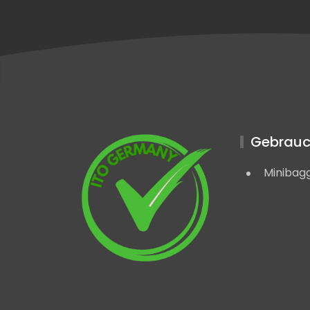
Gebrauc
Minibag