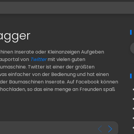
agger
hinen Inserate oder Kleinanzeigen Aufgeben
auportal von
Twitter
mit vielen guten
maschine. Twitter ist einer der größten
was einfacher von der Bedienung und hat einen
oder Baumaschinen Inserate. Auf Facebook können
s hochladen, so das eine menge an Freunden spaß