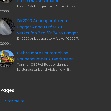
Fräse DK 2000 kaufen
DK2000 Anbaugeräte – Artikel 16522 5.
K2000…
DK2000 Anbaugeräte zum
Bagger Anbau Fräse zu
verkaufen 2 to für 24 to Bagger
DK2000 Anbaugeräte – Artikel 16520 7.
K2000…
Gebrauchte Baumaschine
Raupendumper zu verkaufen
Yanmar C80R-2 Raupendumper:
Leistungsstark und Vielseitig – Ei…
Pages
Startseite