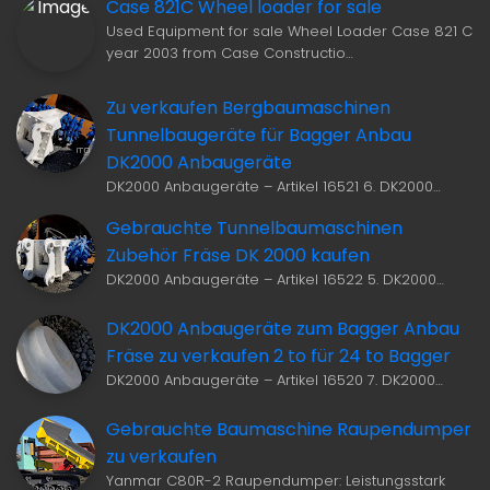
Case 821C Wheel loader for sale
Used Equipment for sale Wheel Loader Case 821 C
year 2003 from Case Constructio…
Zu verkaufen Bergbaumaschinen
Tunnelbaugeräte für Bagger Anbau
DK2000 Anbaugeräte
DK2000 Anbaugeräte – Artikel 16521 6. DK2000…
Gebrauchte Tunnelbaumaschinen
Zubehör Fräse DK 2000 kaufen
DK2000 Anbaugeräte – Artikel 16522 5. DK2000…
DK2000 Anbaugeräte zum Bagger Anbau
Fräse zu verkaufen 2 to für 24 to Bagger
DK2000 Anbaugeräte – Artikel 16520 7. DK2000…
Gebrauchte Baumaschine Raupendumper
zu verkaufen
Yanmar C80R-2 Raupendumper: Leistungsstark