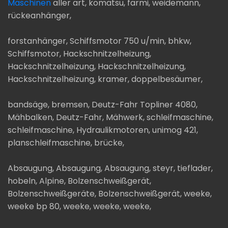
Maschinen
aller art, komatsu, farmi, weidemann,
rückeanhänger,
forstanhänger, Schiffsmotor 750 u/min, bhkw,
Schiffsmotor, Hackschnitzelheizung,
Hackschnitzelheizung, Hackschnitzelheizung,
Hackschnitzelheizung, kramer, doppelbesäumer,
bandsäge, bremsen, Deutz-Fahr Topliner 4080,
Mähbalken, Deutz-Fahr, Mähwerk, schleifmaschine,
schleifmaschine, Hydraulikmotoren, unimog 421,
planschleifmaschine, brücke,
Absaugung, Absaugung, Absaugung, steyr, tieflader,
hobeln, Alpine, Bolzenschweißgerät,
Bolzenschweißgeräte, Bolzenschweißgerät, weeke,
weeke bp 80, weeke, weeke, weeke,