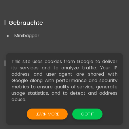
Gebrauchte
Minibagger
This site uses cookies from Google to deliver
Nützliche LInks
its services and to analyze traffic. Your IP
address and user-agent are shared with
Baumaschinen news
Google along with performance and security
metrics to ensure quality of service, generate
usage statistics, and to detect and address
abuse.
LEARN MORE
GOT IT