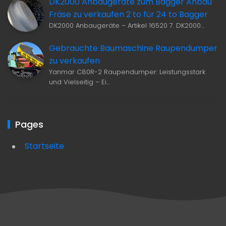
DK2000 Anbaugeräte zum Bagger Anbau
Fräse zu verkaufen 2 to für 24 to Bagger
DK2000 Anbaugeräte – Artikel 16520 7. DK2000…
Gebrauchte Baumaschine Raupendumper
zu verkaufen
Yanmar C80R-2 Raupendumper: Leistungsstark
und Vielseitig – Ei…
Pages
Startseite