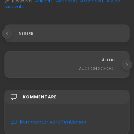
Keywords:
#Hitachi
,
#Kobelco
,
#Komatsu
,
#used
excavator
NEUERE
ÄLTERE
AUCTION SCHOOL
KOMMENTARE
Kommentar veröffentlichen