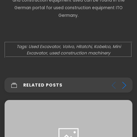
and construction equipment used can be found in the
German portal for used construction equipment ITO
Germany.
Tags: Used Excavator, Volvo, Hitatchi, Kobelco, Mini
Excavator, used construction machinery
RELATED POSTS